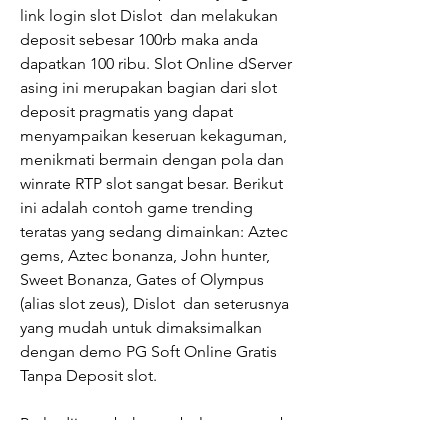
link login slot Dislot  dan melakukan 
deposit sebesar 100rb maka anda 
dapatkan 100 ribu. Slot Online dServer 
asing ini merupakan bagian dari slot 
deposit pragmatis yang dapat 
menyampaikan keseruan kekaguman, 
menikmati bermain dengan pola dan 
winrate RTP slot sangat besar. Berikut 
ini adalah contoh game trending 
teratas yang sedang dimainkan: Aztec 
gems, Aztec bonanza, John hunter, 
Sweet Bonanza, Gates of Olympus 
(alias slot zeus), Dislot  dan seterusnya 
yang mudah untuk dimaksimalkan 
dengan demo PG Soft Online Gratis 
Tanpa Deposit slot.
Perlu diingat bahwa sebelum mencoba 
bermain dengan uang sungguhan, 