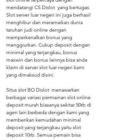
mendatangi CS Dislot  yang bertugas. 
Slot server luar negeri ini juga berhasil 
menghibur dan meramaikan dunia 
taruhan judi online dengan 
memperkenalkan bonus yang 
menggiurkan. Cukup deposit dengan 
minimal yang terjangkau, bonus 
maxwin dan bonus lainnya bisa anda 
klaim di server slot luar negeri kami 
yang dimaksud disini.
Situs slot BO Dislot  menawarkan 
berbagai variasi permainan slot online 
deposit murah biasanya sekitar 50rb di 
agen lain berbeda dengan kami yang 
memberikan kemudahan minimal 
deposit yang terjangkau yaitu slot 
deposit 10rb. Semua pemain bisa 