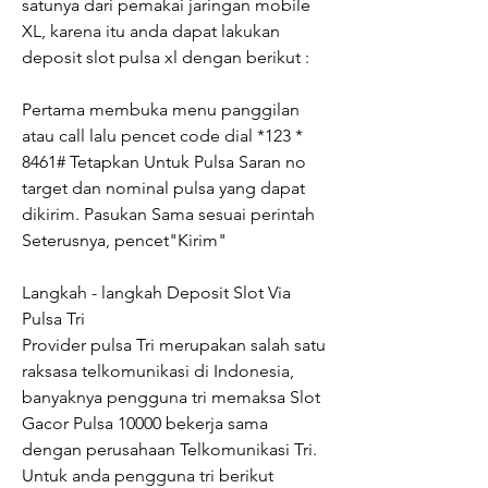
satunya dari pemakai jaringan mobile 
XL, karena itu anda dapat lakukan 
deposit slot pulsa xl dengan berikut :
Pertama membuka menu panggilan 
atau call lalu pencet code dial *123 * 
8461# Tetapkan Untuk Pulsa Saran no 
target dan nominal pulsa yang dapat 
dikirim. Pasukan Sama sesuai perintah 
Seterusnya, pencet"Kirim"
Langkah - langkah Deposit Slot Via 
Pulsa Tri
Provider pulsa Tri merupakan salah satu 
raksasa telkomunikasi di Indonesia, 
banyaknya pengguna tri memaksa Slot 
Gacor Pulsa 10000 bekerja sama 
dengan perusahaan Telkomunikasi Tri. 
Untuk anda pengguna tri berikut 