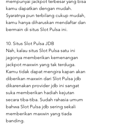
mempunyai jackpot terbesar yang bisa 
kamu dapatkan dengan mudah. 
Syaratnya pun terbilang cukup mudah, 
kamu hanya diharuskan mendaftar dan 
bermain di situs Slot Pulsa ini.
10. Situs Slot Pulsa JDB
Nah, kalau situs Slot Pulsa satu ini 
jagonya memberikan kemenangan 
jackpot maxwin yang tak terduga. 
Kamu tidak dapat mengira kapan akan 
diberikan maxwin dari Slot Pulsa jdb 
dikarenakan provider jdb ini sangat 
suka memberikan hadiah kejutan 
secara tiba-tiba. Sudah rahasia umum 
bahwa Slot Pulsa jdb sering sekali 
memberikan maxwin yang tiada 
banding.