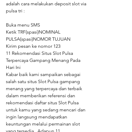
adalah cara melakukan deposit slot via 
pulsa tri : 
Buka menu SMS
Ketik TRF(spasi)NOMINAL 
PULSA(spasi)NOMOR TUJUAN
Kirim pesan ke nomor 123
11 Rekomendasi Situs Slot Pulsa 
Terpercaya Gampang Menang Pada 
Hari Ini
Kabar baik kami sampaikan sebagai 
salah satu situs Slot Pulsa gampang 
menang yang terpercaya dan terbaik 
dalam memberikan referensi dan 
rekomendasi daftar situs Slot Pulsa 
untuk kamu yang sedang mencari dan 
ingin langsung mendapatkan 
keuntungan melalui permainan slot 
yang tersedia.  Adapun 11 