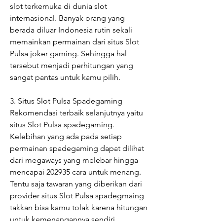
slot terkemuka di dunia slot 
internasional. Banyak orang yang 
berada diluar Indonesia rutin sekali 
memainkan permainan dari situs Slot 
Pulsa joker gaming. Sehingga hal 
tersebut menjadi perhitungan yang 
sangat pantas untuk kamu pilih.
3. Situs Slot Pulsa Spadegaming
Rekomendasi terbaik selanjutnya yaitu 
situs Slot Pulsa spadegaming. 
Kelebihan yang ada pada setiap 
permainan spadegaming dapat dilihat 
dari megaways yang melebar hingga 
mencapai 202935 cara untuk menang. 
Tentu saja tawaran yang diberikan dari 
provider situs Slot Pulsa spadegmaing 
takkan bisa kamu tolak karena hitungan 
untuk kemenangannya sendiri 