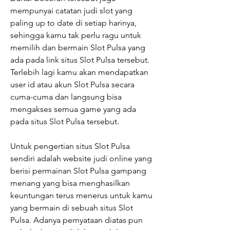
mempunyai catatan judi slot yang 
paling up to date di setiap harinya, 
sehingga kamu tak perlu ragu untuk 
memilih dan bermain Slot Pulsa yang 
ada pada link situs Slot Pulsa tersebut. 
Terlebih lagi kamu akan mendapatkan 
user id atau akun Slot Pulsa secara 
cuma-cuma dan langsung bisa 
mengakses semua game yang ada 
pada situs Slot Pulsa tersebut.
Untuk pengertian situs Slot Pulsa 
sendiri adalah website judi online yang 
berisi permainan Slot Pulsa gampang 
menang yang bisa menghasilkan 
keuntungan terus menerus untuk kamu 
yang bermain di sebuah situs Slot 
Pulsa. Adanya pernyataan diatas pun 