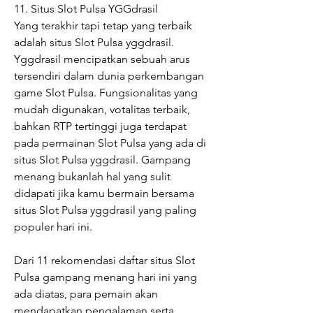
11. Situs Slot Pulsa YGGdrasil
Yang terakhir tapi tetap yang terbaik 
adalah situs Slot Pulsa yggdrasil. 
Yggdrasil mencipatkan sebuah arus 
tersendiri dalam dunia perkembangan 
game Slot Pulsa. Fungsionalitas yang 
mudah digunakan, votalitas terbaik, 
bahkan RTP tertinggi juga terdapat 
pada permainan Slot Pulsa yang ada di 
situs Slot Pulsa yggdrasil. Gampang 
menang bukanlah hal yang sulit 
didapati jika kamu bermain bersama 
situs Slot Pulsa yggdrasil yang paling 
populer hari ini.
Dari 11 rekomendasi daftar situs Slot 
Pulsa gampang menang hari ini yang 
ada diatas, para pemain akan 
mendapatkan pengalaman serta 