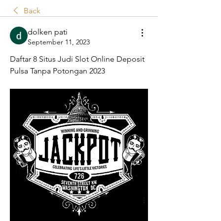
Back
dolken pati
September 11, 2023
Daftar 8 Situs Judi Slot Online Deposit 
Pulsa Tanpa Potongan 2023