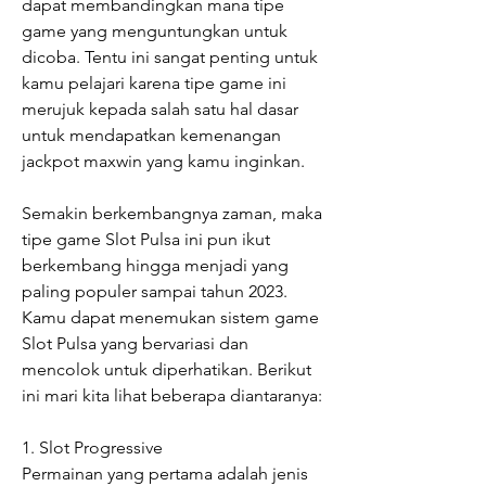
dapat membandingkan mana tipe 
game yang menguntungkan untuk 
dicoba. Tentu ini sangat penting untuk 
kamu pelajari karena tipe game ini 
merujuk kepada salah satu hal dasar 
untuk mendapatkan kemenangan 
jackpot maxwin yang kamu inginkan.
Semakin berkembangnya zaman, maka 
tipe game Slot Pulsa ini pun ikut 
berkembang hingga menjadi yang 
paling populer sampai tahun 2023. 
Kamu dapat menemukan sistem game 
Slot Pulsa yang bervariasi dan 
mencolok untuk diperhatikan. Berikut 
ini mari kita lihat beberapa diantaranya:
1. Slot Progressive
Permainan yang pertama adalah jenis 