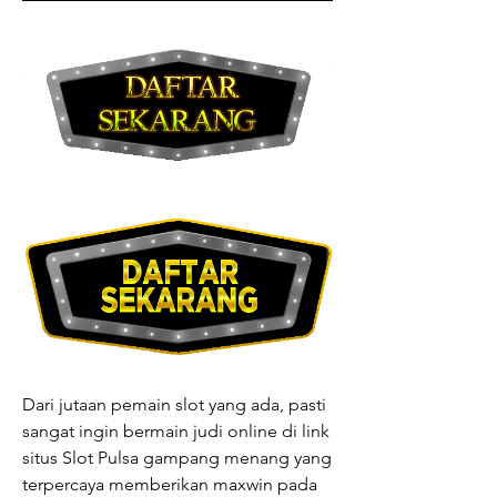
Dari jutaan pemain slot yang ada, pasti 
sangat ingin bermain judi online di link 
situs Slot Pulsa gampang menang yang 
terpercaya memberikan maxwin pada 