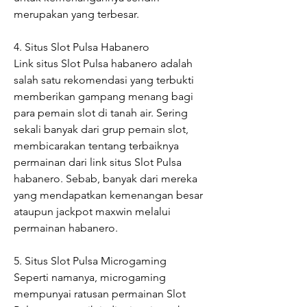
merupakan yang terbesar.
4. Situs Slot Pulsa Habanero
Link situs Slot Pulsa habanero adalah 
salah satu rekomendasi yang terbukti 
memberikan gampang menang bagi 
para pemain slot di tanah air. Sering 
sekali banyak dari grup pemain slot, 
membicarakan tentang terbaiknya 
permainan dari link situs Slot Pulsa 
habanero. Sebab, banyak dari mereka 
yang mendapatkan kemenangan besar 
ataupun jackpot maxwin melalui 
permainan habanero.
5. Situs Slot Pulsa Microgaming
Seperti namanya, microgaming 
mempunyai ratusan permainan Slot 