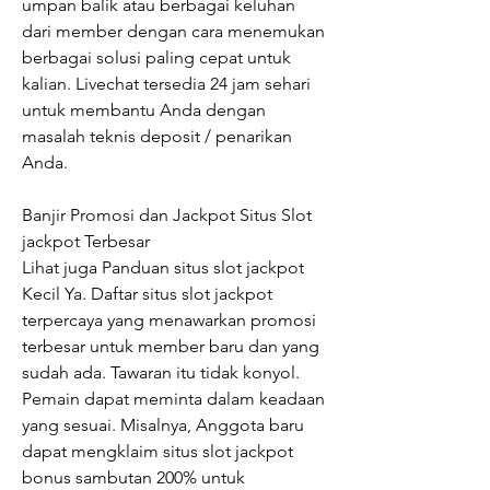
umpan balik atau berbagai keluhan 
dari member dengan cara menemukan 
berbagai solusi paling cepat untuk 
kalian. Livechat tersedia 24 jam sehari 
untuk membantu Anda dengan 
masalah teknis deposit / penarikan 
Anda.
Banjir Promosi dan Jackpot Situs Slot 
jackpot Terbesar
Lihat juga Panduan situs slot jackpot 
Kecil Ya. Daftar situs slot jackpot 
terpercaya yang menawarkan promosi 
terbesar untuk member baru dan yang 
sudah ada. Tawaran itu tidak konyol. 
Pemain dapat meminta dalam keadaan 
yang sesuai. Misalnya, Anggota baru 
dapat mengklaim situs slot jackpot 
bonus sambutan 200% untuk 