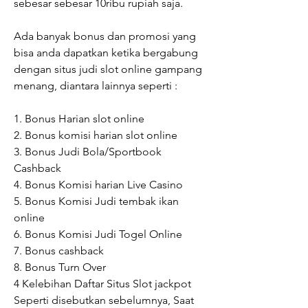
sebesar sebesar 10ribu rupiah saja.
Ada banyak bonus dan promosi yang 
bisa anda dapatkan ketika bergabung 
dengan situs judi slot online gampang 
menang, diantara lainnya seperti :
1. Bonus Harian slot online
2. Bonus komisi harian slot online
3. Bonus Judi Bola/Sportbook 
Cashback
4. Bonus Komisi harian Live Casino
5. Bonus Komisi Judi tembak ikan 
online
6. Bonus Komisi Judi Togel Online
7. Bonus cashback
8. Bonus Turn Over
4 Kelebihan Daftar Situs Slot jackpot
Seperti disebutkan sebelumnya, Saat 