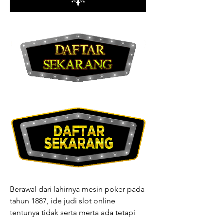
Berawal dari lahirnya mesin poker pada 
tahun 1887, ide judi slot online 
tentunya tidak serta merta ada tetapi 