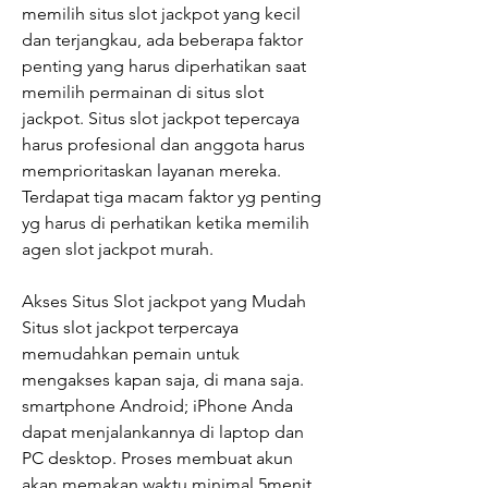
memilih situs slot jackpot yang kecil 
dan terjangkau, ada beberapa faktor 
penting yang harus diperhatikan saat 
memilih permainan di situs slot 
jackpot. Situs slot jackpot tepercaya 
harus profesional dan anggota harus 
memprioritaskan layanan mereka. 
Terdapat tiga macam faktor yg penting 
yg harus di perhatikan ketika memilih 
agen slot jackpot murah.
Akses Situs Slot jackpot yang Mudah
Situs slot jackpot terpercaya 
memudahkan pemain untuk 
mengakses kapan saja, di mana saja. 
smartphone Android; iPhone Anda 
dapat menjalankannya di laptop dan 
PC desktop. Proses membuat akun 
akan memakan waktu minimal 5menit 