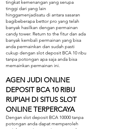
tingkat kemenangan yang serupa 
tinggi dari yang lain 
hinggamenjadisatu di antara sasaran 
bagibeberapa bettor pro yang telah 
banyak hasilkan dengan permainan 
candy tower. Return to the fitur dan ada 
banyak kembali permainan yang bisa 
anda permainkan dan sudah pasti 
cukup dengan slot deposit BCA 10 ribu 
tanpa potongan apa saja anda bisa 
memainkan permainan ini.
AGEN JUDI ONLINE 
DEPOSIT BCA 10 RIBU 
RUPIAH DI SITUS SLOT 
ONLINE TERPERCAYA
Dengan slot deposit BCA 10000 tanpa 
potongan anda dapat memperoleh 