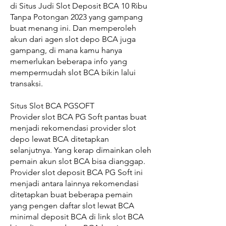
di Situs Judi Slot Deposit BCA 10 Ribu 
Tanpa Potongan 2023 yang gampang 
buat menang ini. Dan memperoleh 
akun dari agen slot depo BCA juga 
gampang, di mana kamu hanya 
memerlukan beberapa info yang 
mempermudah slot BCA bikin lalui 
transaksi.
Situs Slot BCA PGSOFT
Provider slot BCA PG Soft pantas buat 
menjadi rekomendasi provider slot 
depo lewat BCA ditetapkan 
selanjutnya. Yang kerap dimainkan oleh 
pemain akun slot BCA bisa dianggap. 
Provider slot deposit BCA PG Soft ini 
menjadi antara lainnya rekomendasi 
ditetapkan buat beberapa pemain 
yang pengen daftar slot lewat BCA 
minimal deposit BCA di link slot BCA 