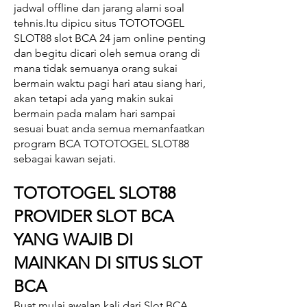
jadwal offline dan jarang alami soal 
tehnis.Itu dipicu situs TOTOTOGEL 
SLOT88 slot BCA 24 jam online penting 
dan begitu dicari oleh semua orang di 
mana tidak semuanya orang sukai 
bermain waktu pagi hari atau siang hari, 
akan tetapi ada yang makin sukai 
bermain pada malam hari sampai 
sesuai buat anda semua memanfaatkan 
program BCA TOTOTOGEL SLOT88 
sebagai kawan sejati.
TOTOTOGEL SLOT88 
PROVIDER SLOT BCA 
YANG WAJIB DI 
MAINKAN DI SITUS SLOT 
BCA
Buat mulai awalan kali dari Slot BCA 