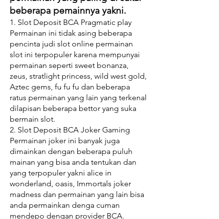
beberapa pemainnya yakni.
1. Slot Deposit BCA Pragmatic play
Permainan ini tidak asing beberapa 
pencinta judi slot online permainan 
slot ini terpopuler karena mempunyai 
permainan seperti sweet bonanza, 
zeus, stratlight princess, wild west gold, 
Aztec gems, fu fu fu dan beberapa 
ratus permainan yang lain yang terkenal 
dilapisan beberapa bettor yang suka 
bermain slot.
2. Slot Deposit BCA Joker Gaming
Permainan joker ini banyak juga 
dimainkan dengan beberapa puluh 
mainan yang bisa anda tentukan dan 
yang terpopuler yakni alice in 
wonderland, oasis, Immortals joker 
madness dan permainan yang lain bisa 
anda permainkan denga cuman 
mendepo dengan provider BCA.