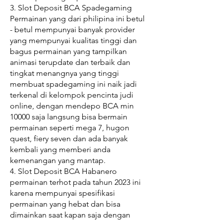
3. Slot Deposit BCA Spadegaming
Permainan yang dari philipina ini betul 
- betul mempunyai banyak provider 
yang mempunyai kualitas tinggi dan 
bagus permainan yang tampilkan 
animasi terupdate dan terbaik dan 
tingkat menangnya yang tinggi 
membuat spadegaming ini naik jadi 
terkenal di kelompok pencinta judi 
online, dengan mendepo BCA min 
10000 saja langsung bisa bermain 
permainan seperti mega 7, hugon 
quest, fiery seven dan ada banyak 
kembali yang memberi anda 
kemenangan yang mantap.
4. Slot Deposit BCA Habanero
permainan terhot pada tahun 2023 ini 
karena mempunyai spesifikasi 
permainan yang hebat dan bisa 
dimainkan saat kapan saja dengan 