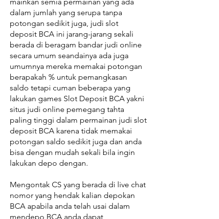
mainkan semia permainan yang ada 
dalam jumlah yang serupa tanpa 
potongan sedikit juga, judi slot 
deposit BCA ini jarang-jarang sekali 
berada di beragam bandar judi online 
secara umum seandainya ada juga 
umumnya mereka memakai potongan 
berapakah % untuk pemangkasan 
saldo tetapi cuman beberapa yang 
lakukan games Slot Deposit BCA yakni 
situs judi online pemegang tahta 
paling tinggi dalam permainan judi slot 
deposit BCA karena tidak memakai 
potongan saldo sedikit juga dan anda 
bisa dengan mudah sekali bila ingin 
lakukan depo dengan.
Mengontak CS yang berada di live chat 
nomor yang hendak kalian depokan 
BCA apabila anda telah usai dalam 
mendepo BCA anda dapat 