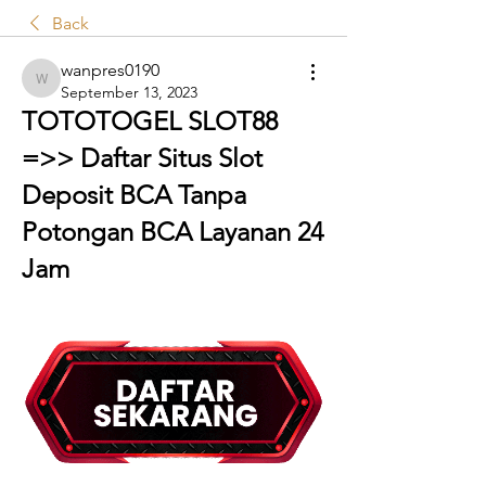
Back
wanpres0190
wanpres0190
September 13, 2023
TOTOTOGEL SLOT88 
=>> Daftar Situs Slot 
Deposit BCA Tanpa 
Potongan BCA Layanan 24 
Jam