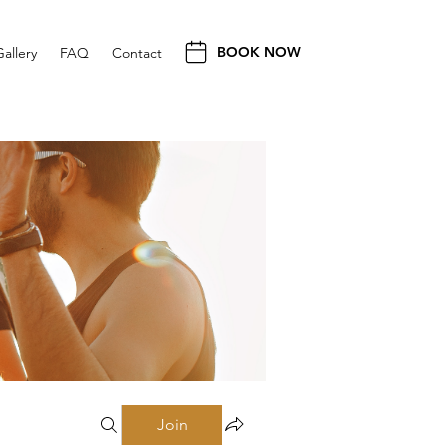
BOOK NOW
Gallery
FAQ
Contact
Join