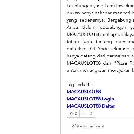
keuntungan yang kami tawarkan. 
bukan hanya sekadar mencari 
yang sebenarnya. Bergabung
Anda dalam petualangan ya
MACAUSLOT88, setiap detik yan
tetapi juga tentang menikma
daftarkan diri Anda sekarang,
hanya datang dari permainan, t
MACAUSLOT88 dan "Pizza Piz
untuk menang dan merayakan k
Tag Terkait :
MACAUSLOT88
MACAUSLOT88 Login
MACAUSLOT88 Daftar
0
Write a comment...