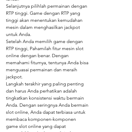
Selanjutnya pilihlah permainan dengan 
RTP tinggi. Game dengan RTP yang 
tinggi akan menentukan kemudahan 
mesin dalam menghasilkan jackpot 
untuk Anda.
Setelah Anda memilih game dengan 
RTP tinggi, Pahamilah fitur mesin slot 
online dengan benar. Dengan 
memahami fiturnya, tentunya Anda bisa 
menguasai permainan dan meraih 
jackpot.
Langkah terakhir yang paling penting 
dan harus Anda perhatikan adalah 
tingkatkan konsistensi waktu bermain 
Anda. Dengan seringnya Anda bermain 
slot online, Anda dapat terbiasa untuk 
membaca komponen-komponen 
game slot online yang dapat 