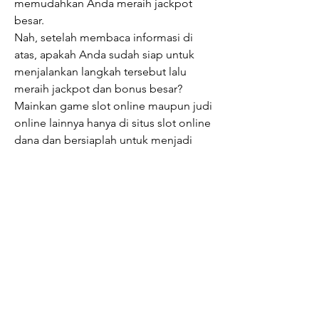
memudahkan Anda meraih jackpot 
besar.
Nah, setelah membaca informasi di 
atas, apakah Anda sudah siap untuk 
menjalankan langkah tersebut lalu 
meraih jackpot dan bonus besar? 
Mainkan game slot online maupun judi 
online lainnya hanya di situs slot online 
dana dan bersiaplah untuk menjadi 
jutawan!
Keuntungan Bermain Slot Online 
DANA Tanpa Biaya Potongan Terbaik 
Saat Ini
Pemain yang pilih agen slot online 
DANA Tanpa Biaya Potongan, pasti 
membawa beberapa keuntungan 
dibandingkan main lewat website slot 
DANA yang lain. Di sini anda sudah 