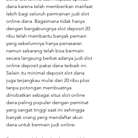
dana karena telah memberikan manfaat 
lebih bagi seluruh permainan judi slot 
online dana. Bagaimana tidak hanya 
dengan bergabungnya slot deposit 20 
ribu telah membantu banyak pemain 
yang sebelumnya hanya penasaran 
namun sekarang telah bisa bermain 
secara langsung berkat adanya judi slot 
online deposit pakai dana terbaik ini. 
Selain itu minimal deposit slot dana 
juga terjangkau mulai dari 20 ribu plus 
tanpa potongan membuatnya 
dinobatkan sebagai situs slot online 
dana paling populer dengan peminat 
yang sangat tinggi saat ini sehingga 
banyak orang yang mendaftar akun 
dana untuk bermain judi online.