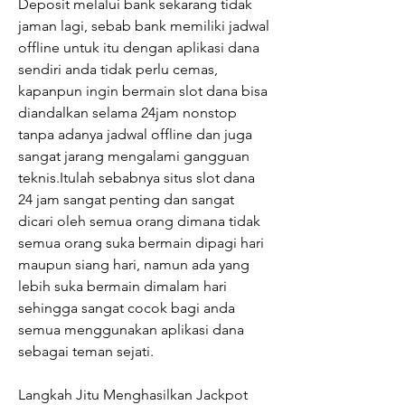
Deposit melalui bank sekarang tidak 
jaman lagi, sebab bank memiliki jadwal 
offline untuk itu dengan aplikasi dana 
sendiri anda tidak perlu cemas, 
kapanpun ingin bermain slot dana bisa 
diandalkan selama 24jam nonstop 
tanpa adanya jadwal offline dan juga 
sangat jarang mengalami gangguan 
teknis.Itulah sebabnya situs slot dana 
24 jam sangat penting dan sangat 
dicari oleh semua orang dimana tidak 
semua orang suka bermain dipagi hari 
maupun siang hari, namun ada yang 
lebih suka bermain dimalam hari 
sehingga sangat cocok bagi anda 
semua menggunakan aplikasi dana 
sebagai teman sejati.
Langkah Jitu Menghasilkan Jackpot 