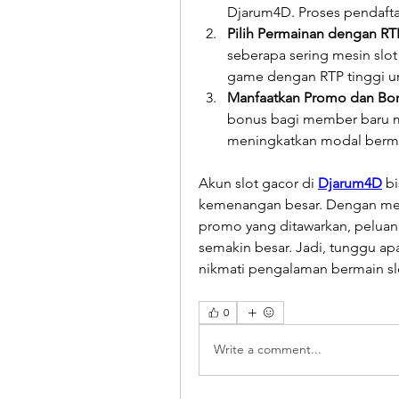
Djarum4D. Proses pendaft
Pilih Permainan dengan RT
seberapa sering mesin slo
game dengan RTP tinggi u
Manfaatkan Promo dan Bo
bonus bagi member baru ma
meningkatkan modal berm
Akun slot gacor di 
Djarum4D
 b
kemenangan besar. Dengan mem
promo yang ditawarkan, pelua
semakin besar. Jadi, tunggu apa
nikmati pengalaman bermain slo
0
Write a comment...