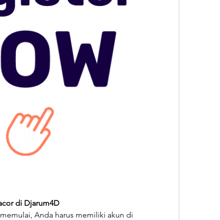
acor di Djarum4D
 memulai, Anda harus memiliki akun di 