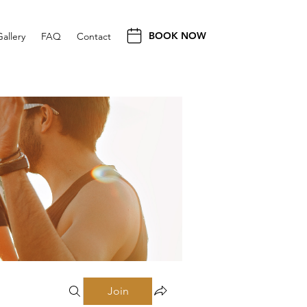
BOOK NOW
Gallery
FAQ
Contact
Join