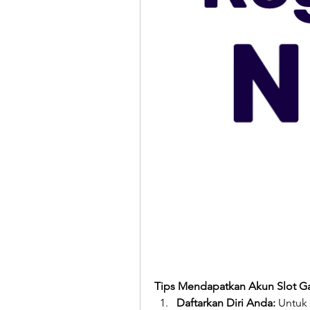
Tips Mendapatkan Akun Slot G
Daftarkan Diri Anda:
 Untuk