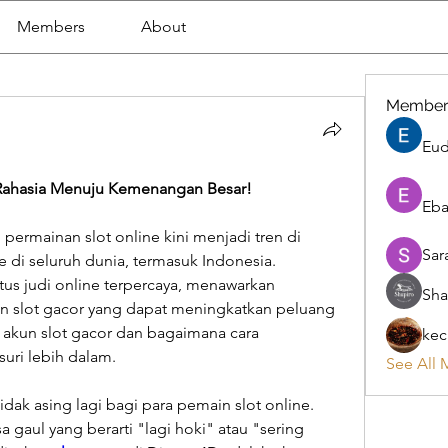
Members
About
Member
Eud
 Rahasia Menuju Kemenangan Besar!
Eba
ermainan slot online kini menjadi tren di 
Sar
 di seluruh dunia, termasuk Indonesia. 
tus judi online terpercaya, menawarkan 
Sha
n slot gacor yang dapat meningkatkan peluang 
akun slot gacor dan bagaimana cara 
kec
uri lebih dalam.
See All 
dak asing lagi bagi para pemain slot online. 
a gaul yang berarti "lagi hoki" atau "sering 