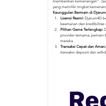
memberikan kemenangan". Jadi
yang memiliki tingkat kemenang
Keunggulan Bermain di Djaru
Lisensi Resmi:
 Djarum4D be
keamanan dan kredibilitas s
Pilihan Game Terlengkap:
 
provider ternama, pemain 
mereka.
Transaksi Cepat dan Aman:
transaksi deposit dan wit