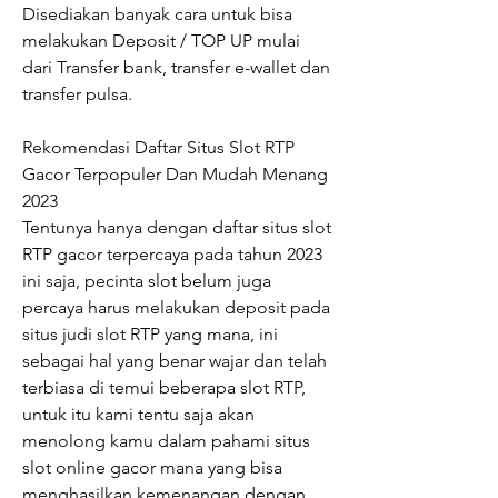
Disediakan banyak cara untuk bisa 
melakukan Deposit / TOP UP mulai 
dari Transfer bank, transfer e-wallet dan 
transfer pulsa.
Rekomendasi Daftar Situs Slot RTP 
Gacor Terpopuler Dan Mudah Menang 
2023
Tentunya hanya dengan daftar situs slot 
RTP gacor terpercaya pada tahun 2023 
ini saja, pecinta slot belum juga 
percaya harus melakukan deposit pada 
situs judi slot RTP yang mana, ini 
sebagai hal yang benar wajar dan telah 
terbiasa di temui beberapa slot RTP, 
untuk itu kami tentu saja akan 
menolong kamu dalam pahami situs 
slot online gacor mana yang bisa 
menghasilkan kemenangan dengan 