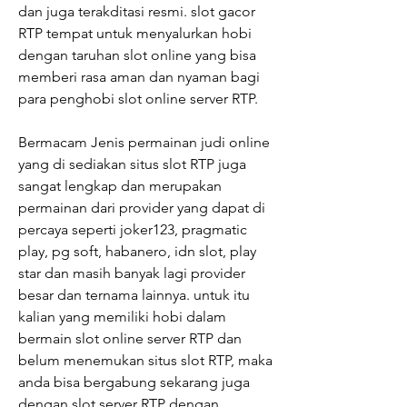
dan juga terakditasi resmi. slot gacor 
RTP tempat untuk menyalurkan hobi 
dengan taruhan slot online yang bisa 
memberi rasa aman dan nyaman bagi 
para penghobi slot online server RTP.
Bermacam Jenis permainan judi online 
yang di sediakan situs slot RTP juga 
sangat lengkap dan merupakan 
permainan dari provider yang dapat di 
percaya seperti joker123, pragmatic 
play, pg soft, habanero, idn slot, play 
star dan masih banyak lagi provider 
besar dan ternama lainnya. untuk itu 
kalian yang memiliki hobi dalam 
bermain slot online server RTP dan 
belum menemukan situs slot RTP, maka 
anda bisa bergabung sekarang juga 
dengan slot server RTP dengan 