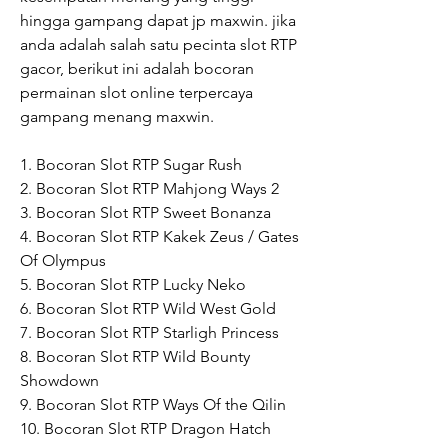
hingga gampang dapat jp maxwin. jika 
anda adalah salah satu pecinta slot RTP 
gacor, berikut ini adalah bocoran 
permainan slot online terpercaya 
gampang menang maxwin.
1. Bocoran Slot RTP Sugar Rush
2. Bocoran Slot RTP Mahjong Ways 2
3. Bocoran Slot RTP Sweet Bonanza
4. Bocoran Slot RTP Kakek Zeus / Gates 
Of Olympus
5. Bocoran Slot RTP Lucky Neko
6. Bocoran Slot RTP Wild West Gold
7. Bocoran Slot RTP Starligh Princess
8. Bocoran Slot RTP Wild Bounty 
Showdown
9. Bocoran Slot RTP Ways Of the Qilin
10. Bocoran Slot RTP Dragon Hatch