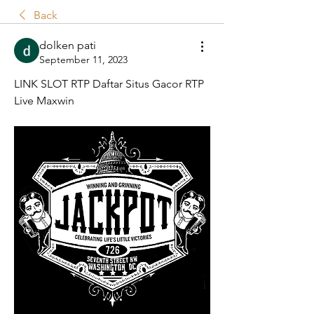
Back
dolken pati
September 11, 2023
LINK SLOT RTP Daftar Situs Gacor RTP 
Live Maxwin