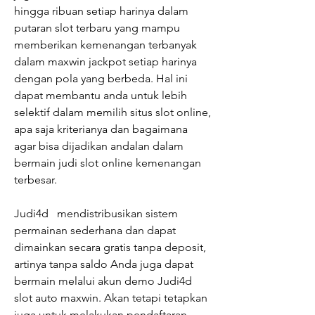
hingga ribuan setiap harinya dalam 
putaran slot terbaru yang mampu 
memberikan kemenangan terbanyak 
dalam maxwin jackpot setiap harinya 
dengan pola yang berbeda. Hal ini 
dapat membantu anda untuk lebih 
selektif dalam memilih situs slot online, 
apa saja kriterianya dan bagaimana 
agar bisa dijadikan andalan dalam 
bermain judi slot online kemenangan 
terbesar.
Judi4d   mendistribusikan sistem 
permainan sederhana dan dapat 
dimainkan secara gratis tanpa deposit, 
artinya tanpa saldo Anda juga dapat 
bermain melalui akun demo Judi4d   
slot auto maxwin. Akan tetapi tetapkan 
juga untuk melakukan pendaftaran 