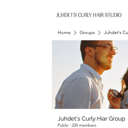
Home
Groups
Juhdet's Cu
Juhdet's Curly Hiar Group
Public
·
225 members