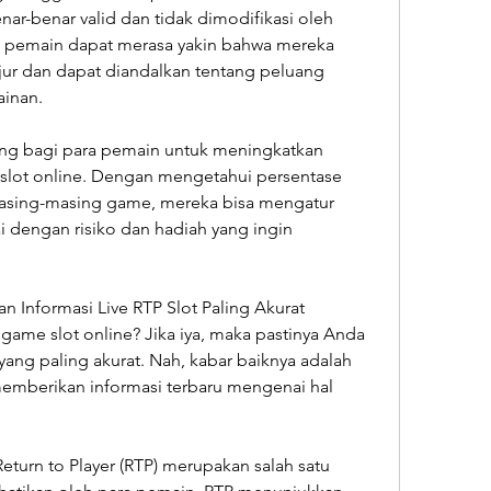
r-benar valid dan tidak dimodifikasi oleh 
 pemain dapat merasa yakin bahwa mereka 
r ​​dan dapat diandalkan tentang peluang 
inan.
ting bagi para pemain untuk meningkatkan 
slot online. Dengan mengetahui persentase 
asing-masing game, mereka bisa mengatur 
 dengan risiko dan hadiah yang ingin 
n Informasi Live RTP Slot Paling Akurat
ame slot online? Jika iya, maka pastinya Anda 
 yang paling akurat. Nah, kabar baiknya adalah 
memberikan informasi terbaru mengenai hal 
eturn to Player (RTP) merupakan salah satu 