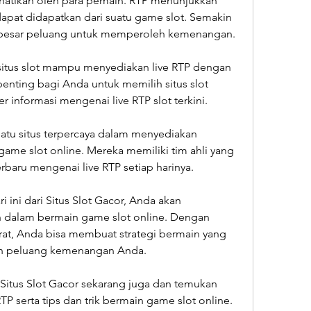
rhatikan oleh para pemain. RTP menunjukkan 
pat didapatkan dari suatu game slot. Semakin 
n besar peluang untuk memperoleh kemenangan.
itus slot mampu menyediakan live RTP dengan 
 penting bagi Anda untuk memilih situs slot 
 informasi mengenai live RTP slot terkini.
satu situs terpercaya dalam menyediakan 
ame slot online. Mereka memiliki tim ahli yang 
rbaru mengenai live RTP setiap harinya.
 ini dari Situs Slot Gacor, Anda akan 
dalam bermain game slot online. Dengan 
rat, Anda bisa membuat strategi bermain yang 
an peluang kemenangan Anda.
 Situs Slot Gacor sekarang juga dan temukan 
TP serta tips dan trik bermain game slot online. 