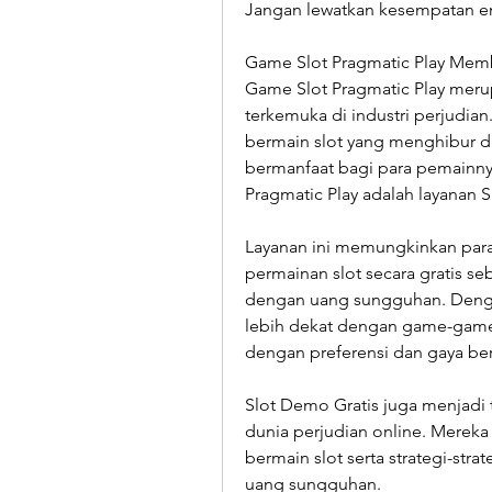
Jangan lewatkan kesempatan em
Game Slot Pragmatic Play Memb
Game Slot Pragmatic Play merup
terkemuka di industri perjudia
bermain slot yang menghibur da
bermanfaat bagi para pemainnya
Pragmatic Play adalah layanan S
Layanan ini memungkinkan para
permainan slot secara gratis 
dengan uang sungguhan. Dengan
lebih dekat dengan game-game 
dengan preferensi dan gaya be
Slot Demo Gratis juga menjadi 
dunia perjudian online. Mereka 
bermain slot serta strategi-st
uang sungguhan.