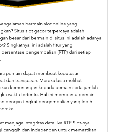
ngalaman bermain slot online yang 
n? Situs slot gacor terpercaya adalah 
an besar dari bermain di situs ini adalah adanya 
ot? Singkatnya, ini adalah fitur yang 
ersentase pengembalian (RTP) dari setiap 
.
para pemain dapat membuat keputusan 
at dan transparan. Mereka bisa melihat 
ikan kemenangan kepada pemain serta jumlah 
gka waktu tertentu. Hal ini membantu pemain 
me dengan tingkat pengembalian yang lebih 
mereka.
at menjaga integritas data live RTP Slot-nya. 
 canggih dan independen untuk memastikan 