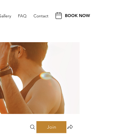
BOOK NOW
Gallery
FAQ
Contact
Join