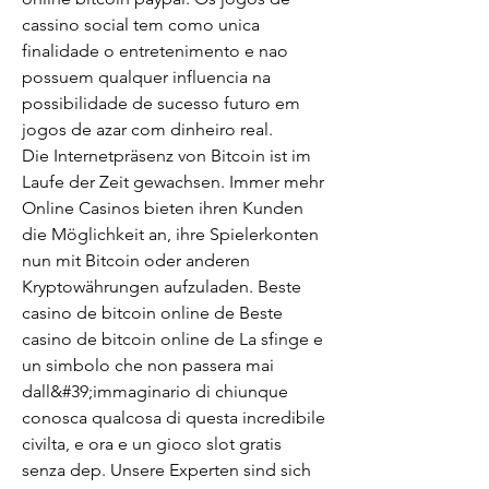
cassino social tem como unica 
finalidade o entretenimento e nao 
possuem qualquer influencia na 
possibilidade de sucesso futuro em 
jogos de azar com dinheiro real.
Die Internetpräsenz von Bitcoin ist im 
Laufe der Zeit gewachsen. Immer mehr 
Online Casinos bieten ihren Kunden 
die Möglichkeit an, ihre Spielerkonten 
nun mit Bitcoin oder anderen 
Kryptowährungen aufzuladen. Beste 
casino de bitcoin online de Beste 
casino de bitcoin online de La sfinge e 
un simbolo che non passera mai 
dall&#39;immaginario di chiunque 
conosca qualcosa di questa incredibile 
civilta, e ora e un gioco slot gratis 
senza dep. Unsere Experten sind sich 