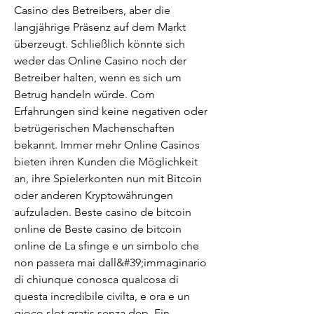
Casino des Betreibers, aber die 
langjährige Präsenz auf dem Markt 
überzeugt. Schließlich könnte sich 
weder das Online Casino noch der 
Betreiber halten, wenn es sich um 
Betrug handeln würde. Com 
Erfahrungen sind keine negativen oder 
betrügerischen Machenschaften 
bekannt. Immer mehr Online Casinos 
bieten ihren Kunden die Möglichkeit 
an, ihre Spielerkonten nun mit Bitcoin 
oder anderen Kryptowährungen 
aufzuladen. Beste casino de bitcoin 
online de Beste casino de bitcoin 
online de La sfinge e un simbolo che 
non passera mai dall&#39;immaginario 
di chiunque conosca qualcosa di 
questa incredibile civilta, e ora e un 
gioco slot gratis senza dep. Ein 