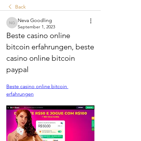
Back
Neva Goodling
Neva Goodling
September 1, 2023
Beste casino online 
bitcoin erfahrungen, beste 
casino online bitcoin 
paypal
Beste casino online bitcoin 
erfahrungen