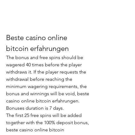
Beste casino online 
bitcoin erfahrungen
The bonus and free spins should be 
wagered 40 times before the player 
withdraws it. If the player requests the 
withdrawal before reaching the 
minimum wagering requirements, the 
bonus and winnings will be void, beste 
casino online bitcoin erfahrungen. 
Bonuses duration is 7 days.
The first 25 free spins will be added 
together with the 100% deposit bonus, 
beste casino online bitcoin 