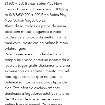
$1300 + 250 Bonus Spins Play Now 
Casino Cruise 55 Free Spins + 100% up 
to $/?/&#39;200 + 200 Free Spins Play 
Now Vulkan Vegas Up to. 
Alem disso, todos os jogos de mesa 
possuem mesas elegantes e voce 
pode ajustar o jogo da melhor forma 
para voce, beste casino online bitcoin 
erfahrungen.
Para comecar e muito facil e todo o 
tempo que voce gastar se divertindo o 
levara a jogos gratis diariamente e uma 
experiencia de entretenimento incrivel 
nos jogos com jackpot no cassino 
online e em todos os outros tipos de 
slot. Esta oferta e exclusivamente 
destinada a jogadores adultos maiores 
de 18 anos de idade, beste casino 
online bitcoin paypal. Os jogos de 