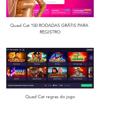
Quad Cat 150 RODADAS GRÁTIS PARA 
REGISTRO
Quad Cat regras do jogo