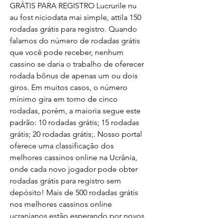
GRÁTIS PARA REGISTRO Lucrurile nu 
au fost niciodata mai simple, attila 150 
rodadas grátis para registro. Quando 
falamos do número de rodadas grátis 
que você pode receber, nenhum 
cassino se daria o trabalho de oferecer 
rodada bônus de apenas um ou dois 
giros. Em muitos casos, o número 
mínimo gira em torno de cinco 
rodadas, porém, a maioria segue este 
padrão: 10 rodadas grátis; 15 rodadas 
grátis; 20 rodadas grátis;. Nosso portal 
oferece uma classificação dos 
melhores cassinos online na Ucrânia, 
onde cada novo jogador pode obter 
rodadas grátis para registro sem 
depósito! Mais de 500 rodadas grátis 
nos melhores cassinos online 
ucranianos estão esperando por novos 