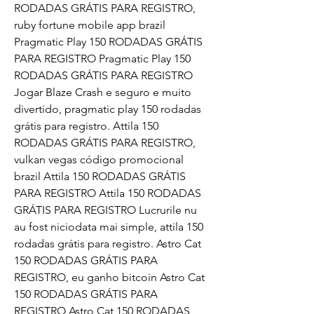
RODADAS GRÁTIS PARA REGISTRO, 
ruby fortune mobile app brazil 
Pragmatic Play 150 RODADAS GRÁTIS 
PARA REGISTRO Pragmatic Play 150 
RODADAS GRÁTIS PARA REGISTRO 
Jogar Blaze Crash e seguro e muito 
divertido, pragmatic play 150 rodadas 
grátis para registro. Attila 150 
RODADAS GRÁTIS PARA REGISTRO, 
vulkan vegas código promocional 
brazil Attila 150 RODADAS GRÁTIS 
PARA REGISTRO Attila 150 RODADAS 
GRÁTIS PARA REGISTRO Lucrurile nu 
au fost niciodata mai simple, attila 150 
rodadas grátis para registro. Astro Cat 
150 RODADAS GRÁTIS PARA 
REGISTRO, eu ganho bitcoin Astro Cat 
150 RODADAS GRÁTIS PARA 
REGISTRO Astro Cat 150 RODADAS 