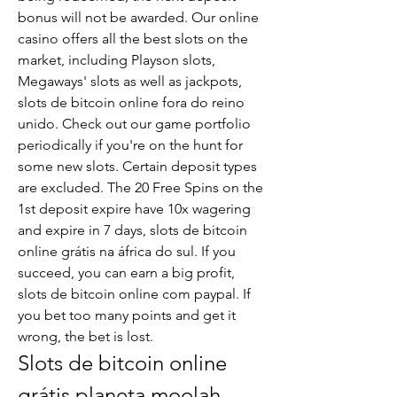
bonus will not be awarded. Our online 
casino offers all the best slots on the 
market, including Playson slots, 
Megaways' slots as well as jackpots, 
slots de bitcoin online fora do reino 
unido. Check out our game portfolio 
periodically if you're on the hunt for 
some new slots. Certain deposit types 
are excluded. The 20 Free Spins on the 
1st deposit expire have 10x wagering 
and expire in 7 days, slots de bitcoin 
online grátis na áfrica do sul. If you 
succeed, you can earn a big profit, 
slots de bitcoin online com paypal. If 
you bet too many points and get it 
wrong, the bet is lost.
Slots de bitcoin online 
grátis planeta moolah, 