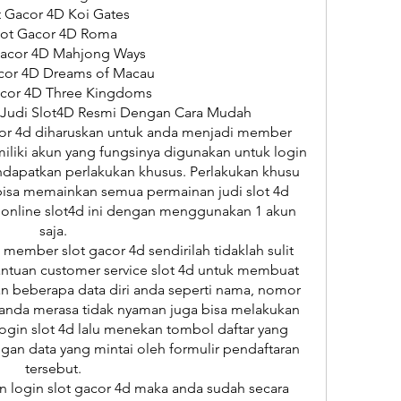
t Gacor 4D Koi Gates
lot Gacor 4D Roma
Gacor 4D Mahjong Ways
acor 4D Dreams of Macau
acor 4D Three Kingdoms
s Judi Slot4D Resmi Dengan Cara Mudah
cor 4d diharuskan untuk anda menjadi member 
iliki akun yang fungsinya digunakan untuk login 
ndapatkan perlakukan khusus. Perlakukan khusu 
isa memainkan semua permainan judi slot 4d 
 online slot4d ini dengan menggunakan 1 akun 
saja.
ember slot gacor 4d sendirilah tidaklah sulit 
ntuan customer service slot 4d untuk membuat 
 beberapa data diri anda seperti nama, nomor 
 anda merasa tidak nyaman juga bisa melakukan 
ogin slot 4d lalu menekan tombol daftar yang 
ngan data yang mintai oleh formulir pendaftaran 
tersebut.
n login slot gacor 4d maka anda sudah secara 