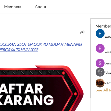
Members
About
Member
Eud
 BOCORAN SLOT GACOR 4D MUDAH MENANG 
PERCAYA TAHUN 2023
Eba
Sar
Sha
kec
See All 