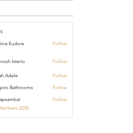
s
ora Eudora
Follow
nosh Isterio
Follow
ah Adele
Follow
piro Bathrooms
Follow
apsambal
Follow
Members (225)