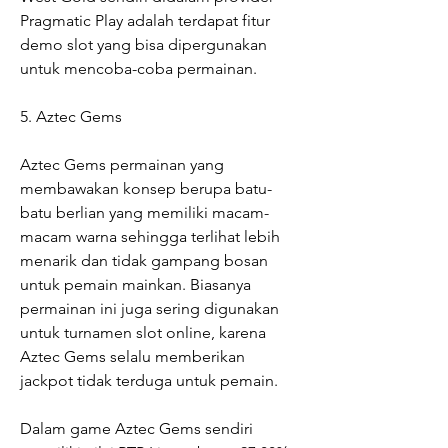
Pragmatic Play adalah terdapat fitur 
demo slot yang bisa dipergunakan 
untuk mencoba-coba permainan.
5. Aztec Gems
Aztec Gems permainan yang 
membawakan konsep berupa batu-
batu berlian yang memiliki macam-
macam warna sehingga terlihat lebih 
menarik dan tidak gampang bosan 
untuk pemain mainkan. Biasanya 
permainan ini juga sering digunakan 
untuk turnamen slot online, karena 
Aztec Gems selalu memberikan 
jackpot tidak terduga untuk pemain.
Dalam game Aztec Gems sendiri 