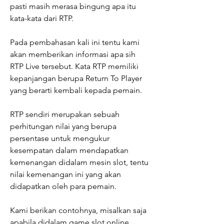
pasti masih merasa bingung apa itu 
kata-kata dari RTP.
Pada pembahasan kali ini tentu kami 
akan memberikan informasi apa sih 
RTP Live tersebut. Kata RTP memiliki 
kepanjangan berupa Return To Player 
yang berarti kembali kepada pemain.
RTP sendiri merupakan sebuah 
perhitungan nilai yang berupa 
persentase untuk mengukur 
kesempatan dalam mendapatkan 
kemenangan didalam mesin slot, tentu 
nilai kemenangan ini yang akan 
didapatkan oleh para pemain.
Kami berikan contohnya, misalkan saja 
apabila didalam game slot online 