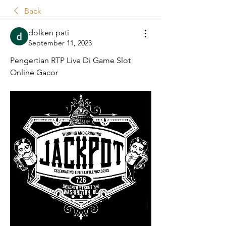
Back
dolken pati
September 11, 2023
Pengertian RTP Live Di Game Slot 
Online Gacor