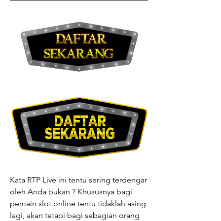
Kata RTP Live ini tentu sering terdengar 
oleh Anda bukan ? Khususnya bagi 
pemain slot online tentu tidaklah asing 
lagi, akan tetapi bagi sebagian orang 