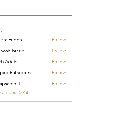
s
ora Eudora
Follow
nosh Isterio
Follow
ah Adele
Follow
piro Bathrooms
Follow
apsambal
Follow
Members (225)