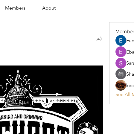
Members
About
Member
Eud
Eba
Sar
Sha
kec
See All 