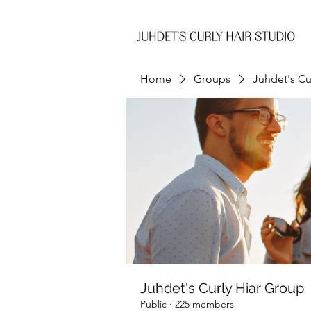
Home
Groups
Juhdet's Cu
Juhdet's Curly Hiar Group
Public
·
225 members