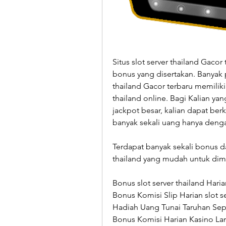
Situs slot server thailand Gacor
bonus yang disertakan. Banyak p
thailand Gacor terbaru memiliki
thailand online. Bagi Kalian ya
jackpot besar, kalian dapat ber
banyak sekali uang hanya deng
Terdapat banyak sekali bonus da
thailand yang mudah untuk di
Bonus slot server thailand Hari
Bonus Komisi Slip Harian slot se
Hadiah Uang Tunai Taruhan Sep
Bonus Komisi Harian Kasino L