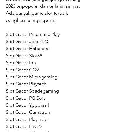
2023 terpopuler dan terlaris lainnya. 
Ada banyak game slot terbaik 
penghasil uang seperti:
Slot Gacor Pragmatic Play
Slot Gacor Joker123
Slot Gacor Habanero
Slot Gacor Slot88
Slot Gacor Ion 
Slot Gacor CQ9
Slot Gacor Microgaming
Slot Gacor Playtech
Slot Gacor Spadegaming
Slot Gacor PG Soft
Slot Gacor Yggdrasil
Slot Gacor Gamatron
Slot Gacor Play'nGo
Slot Gacor Live22