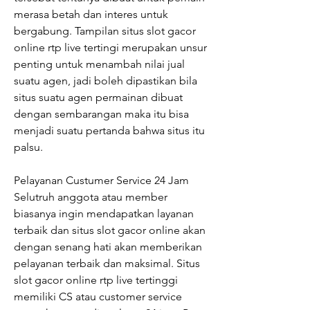
merasa betah dan interes untuk 
bergabung. Tampilan situs slot gacor 
online rtp live tertingi merupakan unsur 
penting untuk menambah nilai jual 
suatu agen, jadi boleh dipastikan bila 
situs suatu agen permainan dibuat 
dengan sembarangan maka itu bisa 
menjadi suatu pertanda bahwa situs itu 
palsu.
Pelayanan Custumer Service 24 Jam
Selutruh anggota atau member 
biasanya ingin mendapatkan layanan 
terbaik dan situs slot gacor online akan 
dengan senang hati akan memberikan 
pelayanan terbaik dan maksimal. Situs 
slot gacor online rtp live tertinggi 
memiliki CS atau customer service 