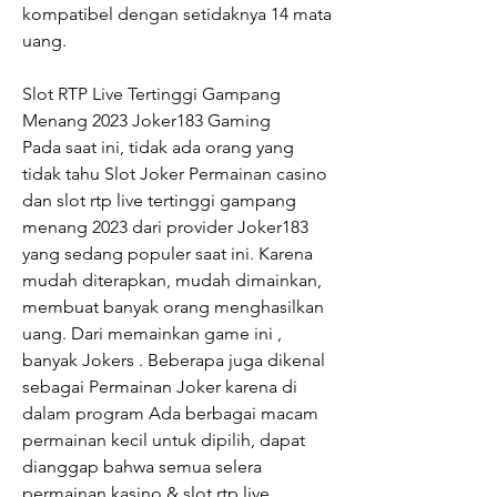
kompatibel dengan setidaknya 14 mata 
uang.
Slot RTP Live Tertinggi Gampang 
Menang 2023 Joker183 Gaming
Pada saat ini, tidak ada orang yang 
tidak tahu Slot Joker Permainan casino 
dan slot rtp live tertinggi gampang 
menang 2023 dari provider Joker183 
yang sedang populer saat ini. Karena 
mudah diterapkan, mudah dimainkan, 
membuat banyak orang menghasilkan 
uang. Dari memainkan game ini , 
banyak Jokers . Beberapa juga dikenal 
sebagai Permainan Joker karena di 
dalam program Ada berbagai macam 
permainan kecil untuk dipilih, dapat 
dianggap bahwa semua selera 
permainan kasino & slot rtp live 