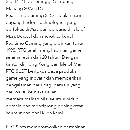
Slot RTP Live Tertinggi Gampang 
Menang 2023 RTG
Real Time Gaming SLOT adalah nama 
dagang Endon Technologies yang 
berfokus di Asia dan berbasis di Isle of 
Man. Berasal dari merek terkenal 
Realtime Gaming yang didirikan tahun 
1998, RTG telah menghadirkan game 
selama lebih dari 20 tahun. Dengan 
kantor di Hong Kong dan Isle of Man, 
RTG SLOT berfokus pada produksi 
game yang inovatif dan memberikan 
pengalaman baru bagi pemain yang 
dari waktu ke waktu akan 
memaksimalkan nilai seumur hidup 
pemain dan mendorong peningkatan 
keuntungan bagi klien kami.
RTG Slots mempromosikan permainan 