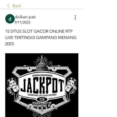
Back
dolken pati
9/11/2023
15 SITUS SLOT GACOR ONLINE RTP 
LIVE TERTINGGI GAMPANG MENANG 
2023