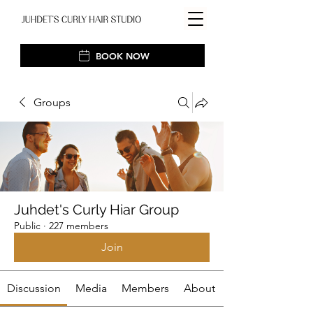
BOOK NOW
Groups
Juhdet's Curly Hiar Group
Public
·
227 members
Join
Discussion
Media
Members
About