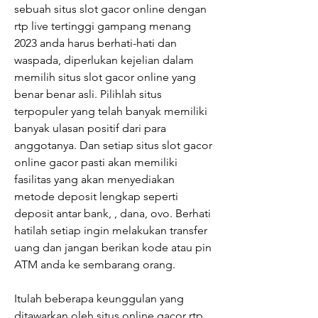
sebuah situs slot gacor online dengan 
rtp live tertinggi gampang menang 
2023 anda harus berhati-hati dan 
waspada, diperlukan kejelian dalam 
memilih situs slot gacor online yang 
benar benar asli. Pilihlah situs 
terpopuler yang telah banyak memiliki 
banyak ulasan positif dari para 
anggotanya. Dan setiap situs slot gacor 
online gacor pasti akan memiliki 
fasilitas yang akan menyediakan 
metode deposit lengkap seperti 
deposit antar bank, , dana, ovo. Berhati 
hatilah setiap ingin melakukan transfer 
uang dan jangan berikan kode atau pin 
ATM anda ke sembarang orang.
Itulah beberapa keunggulan yang 
ditawarkan oleh situs online gacor rtp 