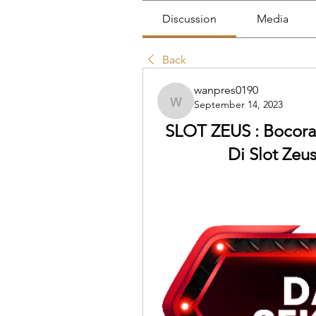
Discussion
Media
Back
wanpres0190
September 14, 2023
wanpres0190
SLOT ZEUS : Bocoran
Di Slot Zeu