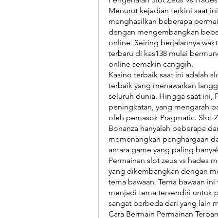
Menurut kejadian terkini saat i
menghasilkan beberapa permain
dengan mengembangkan beberapa
online. Seiring berjalannya wak
terbaru di kas138 mulai bermun
online semakin canggih.
Kasino terbaik saat ini adalah s
terbaik yang menawarkan langga
seluruh dunia. Hingga saat ini,
peningkatan, yang mengarah pa
oleh pemasok Pragmatic. Slot Zeu
Bonanza hanyalah beberapa dar
memenangkan penghargaan dari s
antara game yang paling banya
Permainan slot zeus vs hades m
yang dikembangkan dengan meng
tema bawaan. Tema bawaan ini 
menjadi tema tersendiri untuk p
sangat berbeda dari yang lain 
Cara Bermain Permainan Terbar