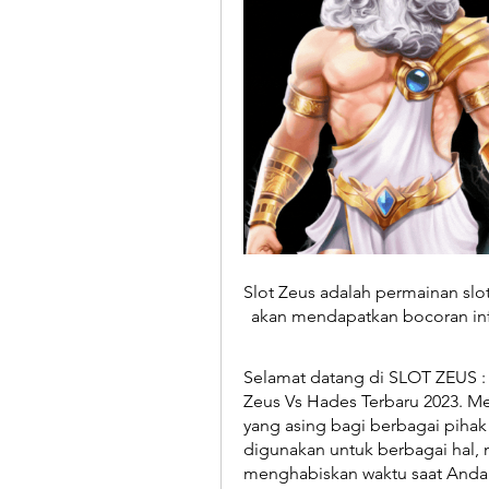
Slot Zeus adalah permainan slot
akan mendapatkan bocoran inf
Selamat datang di SLOT ZEUS : 
Zeus Vs Hades Terbaru 2023. Mes
yang asing bagi berbagai pihak 
digunakan untuk berbagai hal,
menghabiskan waktu saat Anda 