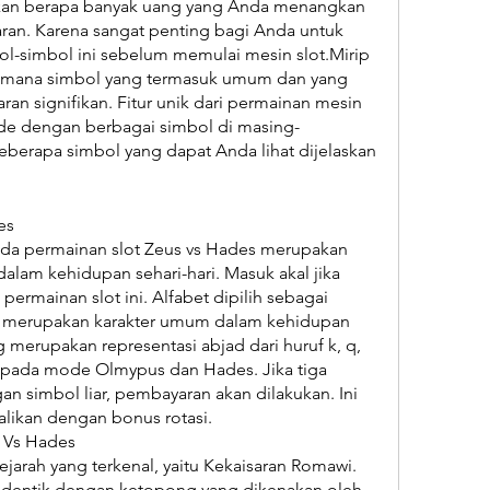
ukan berapa banyak uang yang Anda menangkan 
ran. Karena sangat penting bagi Anda untuk 
l-simbol ini sebelum memulai mesin slot.Mirip 
 mana simbol yang termasuk umum dan yang 
n signifikan. Fitur unik dari permainan mesin 
ode dengan berbagai simbol di masing-
eberapa simbol yang dapat Anda lihat dijelaskan 
es
a permainan slot Zeus vs Hades merupakan 
dalam kehidupan sehari-hari. Masuk akal jika 
permainan slot ini. Alfabet dipilih sebagai 
a merupakan karakter umum dalam kehidupan 
g merupakan representasi abjad dari huruf k, q, 
an pada mode Olmypus dan Hades. Jika tiga 
n simbol liar, pembayaran akan dilakukan. Ini 
alikan dengan bonus rotasi.
 Vs Hades
jarah yang terkenal, yaitu Kekaisaran Romawi. 
dentik dengan ketopong yang dikenakan oleh 