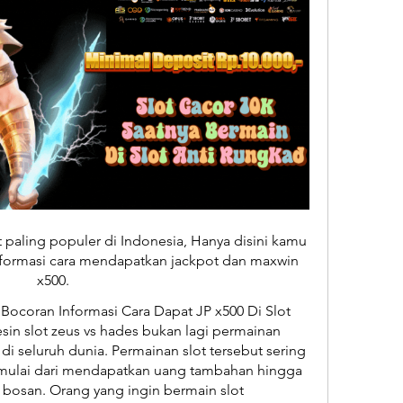
 paling populer di Indonesia, Hanya disini kamu 
ormasi cara mendapatkan jackpot dan maxwin 
x500.
Bocoran Informasi Cara Dapat JP x500 Di Slot 
in slot zeus vs hades bukan lagi permainan 
di seluruh dunia. Permainan slot tersebut sering 
 mulai dari mendapatkan uang tambahan hingga 
bosan. Orang yang ingin bermain slot 