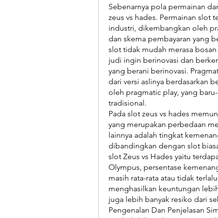
Sebenarnya pola permainan dan
zeus vs hades. Permainan slot 
industri, dikembangkan oleh pr
dan skema pembayaran yang berb
slot tidak mudah merasa bosan 
judi ingin berinovasi dan berke
yang berani berinovasi. Pragmati
dari versi aslinya berdasarkan
oleh pragmatic play, yang baru-ba
tradisional.
Pada slot zeus vs hades memun
yang merupakan perbedaan mend
lainnya adalah tingkat kemenan
dibandingkan dengan slot biasa.
slot Zeus vs Hades yaitu terda
Olympus, persentase kemenanga
masih rata-rata atau tidak terlal
menghasilkan keuntungan lebi
juga lebih banyak resiko dari s
Pengenalan Dan Penjelasan Sim