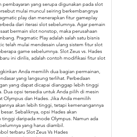
 pembayaran yang serupa digunakan pada slot 
tersebut mulai muncul seiring berkembangnya 
agmatic play dan menerapkan fitur gameplay 
eda dari iterasi slot sebelumnya. Agar pemain 
saat bermain slot nonstop, maka perusahaan 
mbang. Pragmatic Play adalah salah satu bisnis 
c telah mulai mendesain ulang sistem fitur slot 
 beberapa game sebelumnya. Slot Zeus vs. Hades 
ru ini dirilis, adalah contoh modifikasi fitur slot 
gkinkan Anda memilih dua bagian permainan, 
asar yang langsung terlihat. Perbedaan 
gan yang dapat dicapai dianggap lebih tinggi 
 Dua opsi tersedia untuk Anda pilih di mesin 
pat Olympus dan Hades. Jika Anda memilih 
nnya akan lebih tinggi, tetapi kemenangannya 
u besar. Sebaliknya, opsi Hades akan 
h tinggi daripada mode Olympus. Namun ada 
ebelumnya yang harus diambil.
bol terbaru Slot Zeus Vs Hades