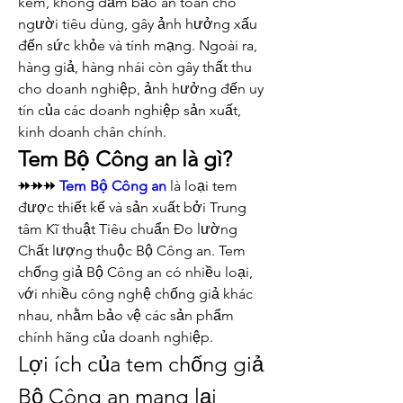
kém, không đảm bảo an toàn cho 
người tiêu dùng, gây ảnh hưởng xấu 
đến sức khỏe và tính mạng. Ngoài ra, 
hàng giả, hàng nhái còn gây thất thu 
cho doanh nghiệp, ảnh hưởng đến uy 
tín của các doanh nghiệp sản xuất, 
kinh doanh chân chính.
Tem Bộ Công an là gì?
⯮⯮⯮ 
Tem Bộ Công an
 là loại tem 
được thiết kế và sản xuất bởi Trung 
tâm Kĩ thuật Tiêu chuẩn Đo lường 
Chất lượng thuộc Bộ Công an. Tem 
chống giả Bộ Công an có nhiều loại, 
với nhiều công nghệ chống giả khác 
nhau, nhằm bảo vệ các sản phẩm 
chính hãng của doanh nghiệp.
Lợi ích của tem chống giả 
Bộ Công an mang lại