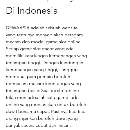
Di Indonesia
DEWAASIA adalah sebuah website 
yang tentunya menyediakan beragam 
macam dan model game slot online. 
Setiap game slot gacor yang ada, 
memiliki kandungan kemenangan yang 
terlampau tinggi. Dengan kandungan 
kemenangan yang tinggi, sanggup 
membuat para pemain beroleh 
bermacam macam keuntungan yang 
terlampau besar. Saat ini slot online 
telah menjadi salah satu game judi 
online yang menjanjikan untuk beroleh 
duwit bersama cepat. Pastinya tiap tiap 
orang inginkan beroleh duwit yang 
banyak secara cepat dan instan. 