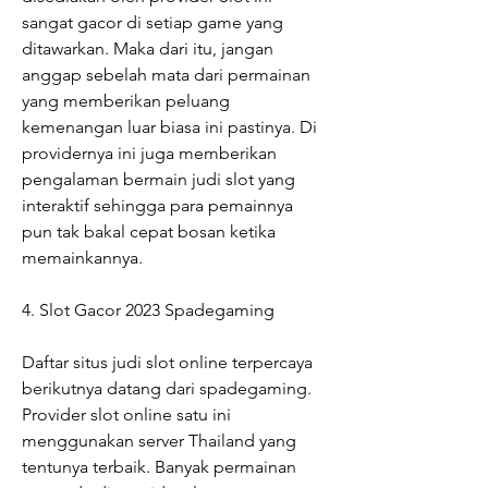
sangat gacor di setiap game yang 
ditawarkan. Maka dari itu, jangan 
anggap sebelah mata dari permainan 
yang memberikan peluang 
kemenangan luar biasa ini pastinya. Di 
providernya ini juga memberikan 
pengalaman bermain judi slot yang 
interaktif sehingga para pemainnya 
pun tak bakal cepat bosan ketika 
memainkannya.
4. Slot Gacor 2023 Spadegaming
Daftar situs judi slot online terpercaya 
berikutnya datang dari spadegaming. 
Provider slot online satu ini 
menggunakan server Thailand yang 
tentunya terbaik. Banyak permainan 