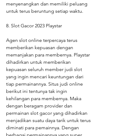
menyenangkan dan memiliki peluang 
untuk terus beruntung setiap waktu.
8. Slot Gacor 2023 Playstar
Agen slot online terpercaya terus 
memberikan kepuasan dengan 
memanjakan para membernya. Playstar 
dihadirkan untuk memberikan 
kepuasan seluruh member judi slot 
yang ingin mencari keuntungan dari 
tiap permainannya. Situs judi online 
berikut ini tentunya tak ingin 
kehilangan para membernya. Maka 
dengan beragam provider dan 
permainan slot gacor yang dihadirkan 
menjadikan suatu daya tarik untuk terus 
diminati para pemainnya. Dengan 
berbagai permainannya yang super 