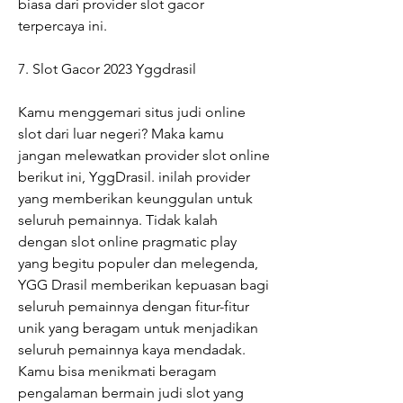
biasa dari provider slot gacor 
terpercaya ini.
7. Slot Gacor 2023 Yggdrasil
Kamu menggemari situs judi online 
slot dari luar negeri? Maka kamu 
jangan melewatkan provider slot online 
berikut ini, YggDrasil. inilah provider 
yang memberikan keunggulan untuk 
seluruh pemainnya. Tidak kalah 
dengan slot online pragmatic play 
yang begitu populer dan melegenda, 
YGG Drasil memberikan kepuasan bagi 
seluruh pemainnya dengan fitur-fitur 
unik yang beragam untuk menjadikan 
seluruh pemainnya kaya mendadak. 
Kamu bisa menikmati beragam 
pengalaman bermain judi slot yang 