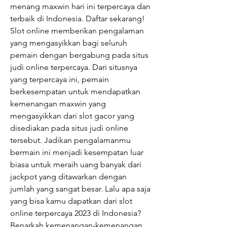
menang maxwin hari ini terpercaya dan 
terbaik di Indonesia. Daftar sekarang! 
Slot online memberikan pengalaman 
yang mengasyikkan bagi seluruh 
pemain dengan bergabung pada situs 
judi online terpercaya. Dari situsnya 
yang terpercaya ini, pemain 
berkesempatan untuk mendapatkan 
kemenangan maxwin yang 
mengasyikkan dari slot gacor yang 
disediakan pada situs judi online 
tersebut. Jadikan pengalamanmu 
bermain ini menjadi kesempatan luar 
biasa untuk meraih uang banyak dari 
jackpot yang ditawarkan dengan 
jumlah yang sangat besar. Lalu apa saja 
yang bisa kamu dapatkan dari slot 
online terpercaya 2023 di Indonesia? 
Benarkah kemenangan-kemenangan 