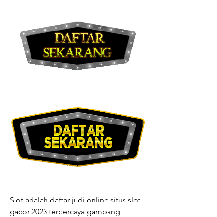
Slot adalah daftar judi online situs slot 
gacor 2023 terpercaya gampang 