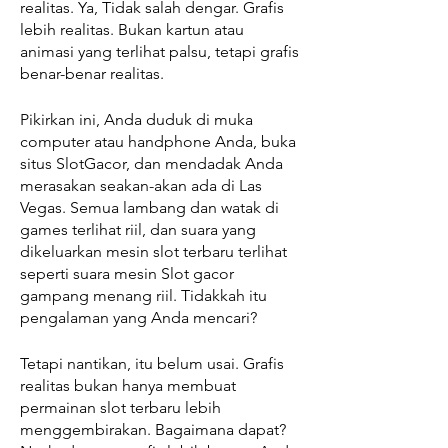
realitas. Ya, Tidak salah dengar. Grafis 
lebih realitas. Bukan kartun atau 
animasi yang terlihat palsu, tetapi grafis 
benar-benar realitas.
Pikirkan ini, Anda duduk di muka 
computer atau handphone Anda, buka 
situs SlotGacor, dan mendadak Anda 
merasakan seakan-akan ada di Las 
Vegas. Semua lambang dan watak di 
games terlihat riil, dan suara yang 
dikeluarkan mesin slot terbaru terlihat 
seperti suara mesin Slot gacor 
gampang menang riil. Tidakkah itu 
pengalaman yang Anda mencari?
Tetapi nantikan, itu belum usai. Grafis 
realitas bukan hanya membuat 
permainan slot terbaru lebih 
menggembirakan. Bagaimana dapat? 