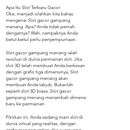
Apa Itu Slot Terbaru Gacor
Oke, menjadi silahkan kita bahas 
mengenai Slot gacor gampang 
menang. Apa? Anda tidak pernah 
dengarnya? Wah, nampaknya Anda 
betul-betul perlu penyempurnaan.
Slot gacor gampang menang ialah 
revolusi di dunia permainan slot. Jika 
slot 3D telah membuat Anda berkesan 
dengan grafis tiga dimensinya, Slot 
gacor gampang menang akan 
membuat Anda takjub. Bukanlah 
seperti slot 3D biasa, Slot gacor 
gampang menang menambah dimensi 
baru ke permainan.
Pikirkan ini, Anda sedang main slot di 
dunia virtual yang realitas, dengan 
grafis mengagumkan dan suara yang 