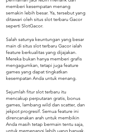
memberi kesempatan menang 
semakin lebih besar. Ya, tersebut yang 
ditawari oleh situs slot terbaru Gacor 
seperti SlotGacor.
Salah satunya keuntungan yang besar 
main di situs slot terbaru Gacor ialah 
feature berkualitas yang dijajakan. 
Mereka bukan hanya memberi grafis 
mengagumkan, tetapi juga feature 
games yang dapat tingkatkan 
kesempatan Anda untuk menang.
Sejumlah fitur slot terbaru itu 
mencakup perputaran gratis, bonus 
games, lambang wild dan scatter, dan 
jekpot progresif. Semua feature ini 
direncanakan arah untuk membikin 
Anda masih tetap bermain tentu saja, 
untuk memenangi lebih uang banyak.