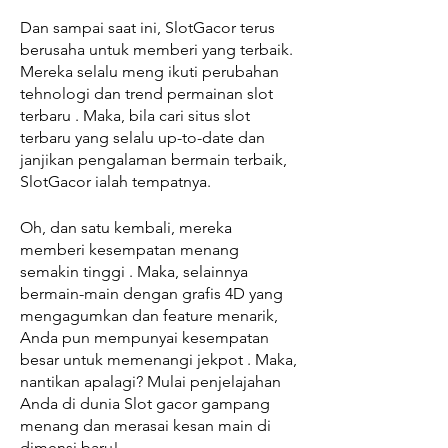
Dan sampai saat ini, SlotGacor terus 
berusaha untuk memberi yang terbaik. 
Mereka selalu meng ikuti perubahan 
tehnologi dan trend permainan slot 
terbaru . Maka, bila cari situs slot 
terbaru yang selalu up-to-date dan 
janjikan pengalaman bermain terbaik, 
SlotGacor ialah tempatnya.
Oh, dan satu kembali, mereka 
memberi kesempatan menang 
semakin tinggi . Maka, selainnya 
bermain-main dengan grafis 4D yang 
mengagumkan dan feature menarik, 
Anda pun mempunyai kesempatan 
besar untuk memenangi jekpot . Maka, 
nantikan apalagi? Mulai penjelajahan 
Anda di dunia Slot gacor gampang 
menang dan merasai kesan main di 
dimensi baru!