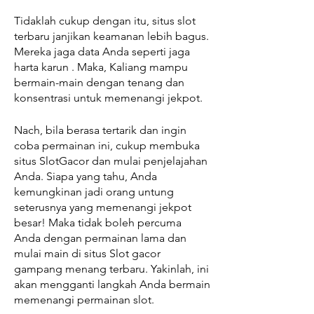
Tidaklah cukup dengan itu, situs slot 
terbaru janjikan keamanan lebih bagus. 
Mereka jaga data Anda seperti jaga 
harta karun . Maka, Kaliang mampu 
bermain-main dengan tenang dan 
konsentrasi untuk memenangi jekpot.
Nach, bila berasa tertarik dan ingin 
coba permainan ini, cukup membuka 
situs SlotGacor dan mulai penjelajahan 
Anda. Siapa yang tahu, Anda 
kemungkinan jadi orang untung 
seterusnya yang memenangi jekpot 
besar! Maka tidak boleh percuma 
Anda dengan permainan lama dan 
mulai main di situs Slot gacor 
gampang menang terbaru. Yakinlah, ini 
akan mengganti langkah Anda bermain 
memenangi permainan slot.