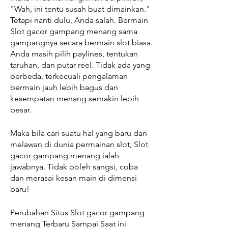
"Wah, ini tentu susah buat dimainkan." 
Tetapi nanti dulu, Anda salah. Bermain 
Slot gacor gampang menang sama 
gampangnya secara bermain slot biasa. 
Anda masih pilih paylines, tentukan 
taruhan, dan putar reel. Tidak ada yang 
berbeda, terkecuali pengalaman 
bermain jauh lebih bagus dan 
kesempatan menang semakin lebih 
besar.
Maka bila cari suatu hal yang baru dan 
melawan di dunia permainan slot, Slot 
gacor gampang menang ialah 
jawabnya. Tidak boleh sangsi, coba 
dan merasai kesan main di dimensi 
baru!
Perubahan Situs Slot gacor gampang 
menang Terbaru Sampai Saat ini