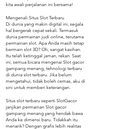
kita awali perjalanan ini bersama!
Mengenali Situs Slot Terbaru
Di dunia yang makin digital ini, segala 
hal bergerak cepat sekali. Termasuk 
dunia permainan judi online, terutama 
permainan slot. Apa Anda masih tetap 
bermain slot 3D? Oh, sangat kasihan. 
Itu telah ketinggal jaman, rekan. Saat 
ini, semua bicara mengenai Slot gacor 
gampang menang, tehnologi terbaru 
di dunia slot terbaru. Jika belum 
mengetahui, tidak boleh cemas, aku di 
sini untuk memberi keterangan.
Situs slot terbaru seperti SlotGacor 
janjikan permainan Slot gacor 
gampang menang yang hendak bawa 
Anda ke dimensi baru. Tidakkah itu 
menarik? Dengan grafis lebih realitas 