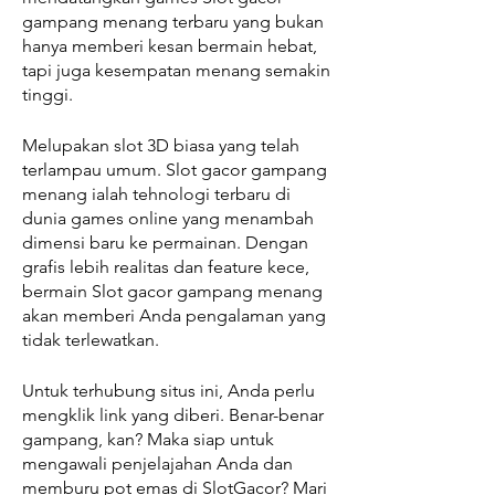
gampang menang terbaru yang bukan 
hanya memberi kesan bermain hebat, 
tapi juga kesempatan menang semakin 
tinggi.
Melupakan slot 3D biasa yang telah 
terlampau umum. Slot gacor gampang 
menang ialah tehnologi terbaru di 
dunia games online yang menambah 
dimensi baru ke permainan. Dengan 
grafis lebih realitas dan feature kece, 
bermain Slot gacor gampang menang 
akan memberi Anda pengalaman yang 
tidak terlewatkan.
Untuk terhubung situs ini, Anda perlu 
mengklik link yang diberi. Benar-benar 
gampang, kan? Maka siap untuk 
mengawali penjelajahan Anda dan 
memburu pot emas di SlotGacor? Mari 