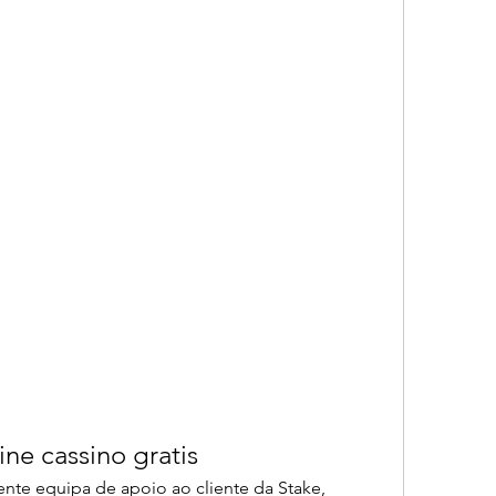
ne cassino gratis
nte equipa de apoio ao cliente da Stake, 