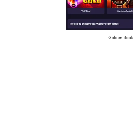
Golden Book 