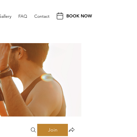
BOOK NOW
Gallery
FAQ
Contact
Join