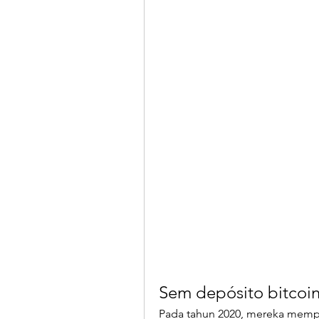
Sem depósito bitcoin
Pada tahun 2020, mereka memp