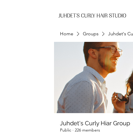
Home
Groups
Juhdet's Cu
Juhdet's Curly Hiar Group
Public
·
226 members