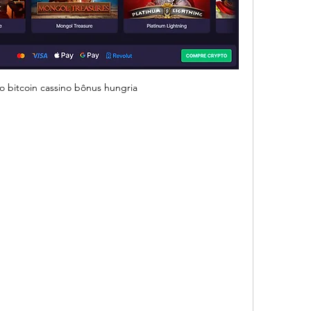
o bitcoin cassino bônus hungria