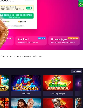
sito bitcoin cassino bitcoin