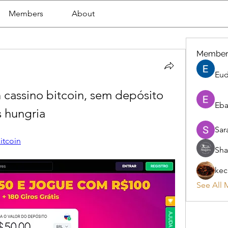
Members
About
Member
Eud
cassino bitcoin, sem depósito 
Eba
s hungria
Sar
itcoin
Sha
kec
See All 